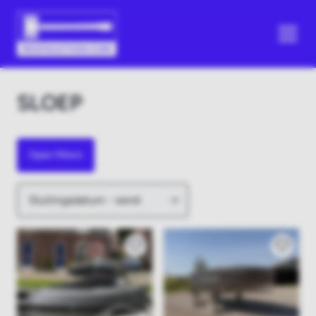
SLOEP
Open filters