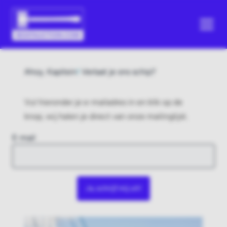
Ahoy, Kapitein
!
Verlaat je ons schip?
Vul hieronder je e-mailadres in en klik op de
knop, wij halen je direct van onze mailinglijst.
E-mail