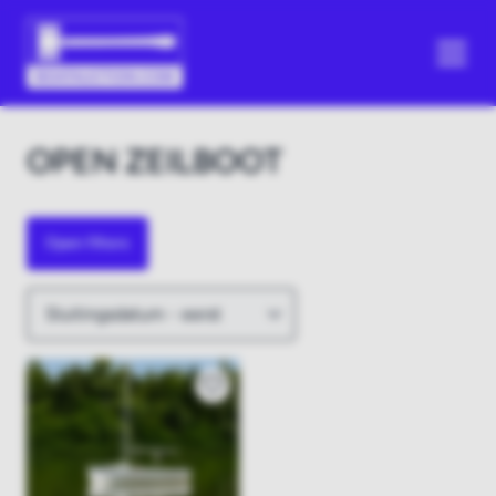
OPEN ZEILBOOT
Open filters