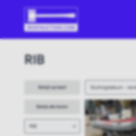
RIB
Bekijk op kaart
Bekijk alle boten