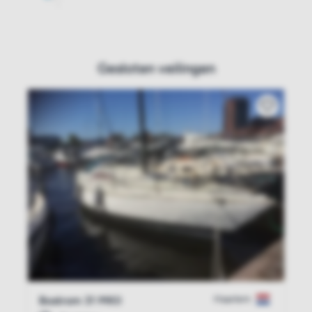
Gesloten veilingen
Haarlem
Bostrom 31 MKII