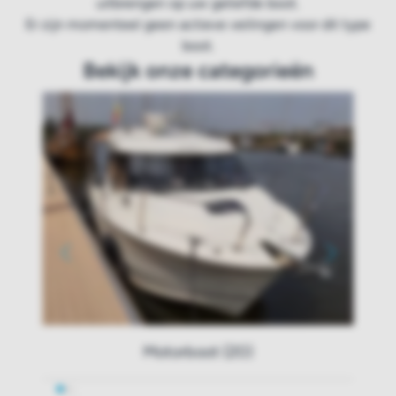
uitbrengen op uw geliefde boot.
Er zijn momenteel geen actieve veilingen voor dit type
boot.
Bekijk onze categorieën
Motorboot (20)