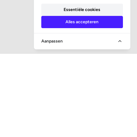
Essentiële cookies
Alles accepteren
Aanpassen
SNEL NAAR
Vraag en antwoord
Veiling toezicht