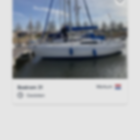
Workum
Bostrom 31
Gesloten