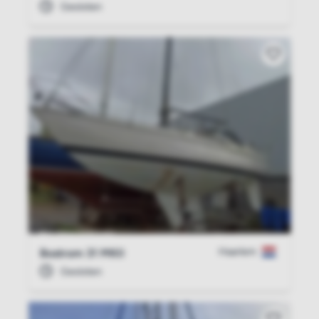
Gesloten
Haarlem
Bostrom 31 MKII
Gesloten