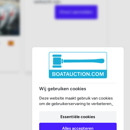
verkocht zijn.
Direct aanmelden
Wij gebruiken cookies
Deze website maakt gebruik van cookies
om de gebruikerservaring te verbeteren_
Essentiële cookies
Alles accepteren