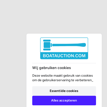
Wij gebruiken cookies
Deze website maakt gebruik van cookies
om de gebruikerservaring te verbeteren_
Essentiële cookies
Alles accepteren