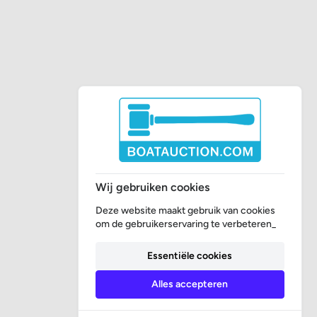
Wij gebruiken cookies
Deze website maakt gebruik van cookies
om de gebruikerservaring te verbeteren_
Essentiële cookies
Alles accepteren