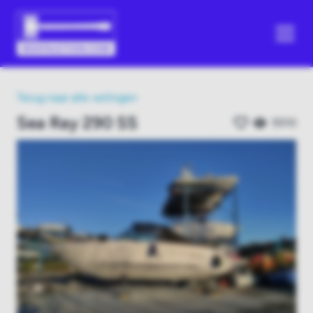
Terug naar alle veilingen
Sea Ray 290 SS
5510