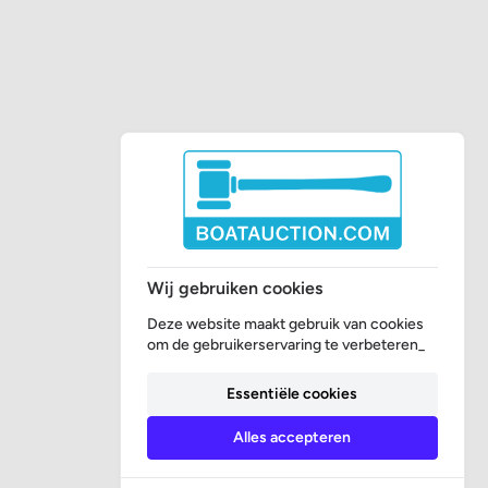
Wij gebruiken cookies
Deze website maakt gebruik van cookies
om de gebruikerservaring te verbeteren_
Essentiële cookies
Alles accepteren