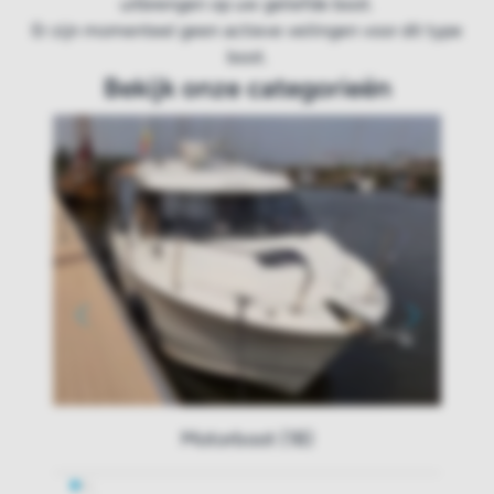
uitbrengen op uw geliefde boot.
Er zijn momenteel geen actieve veilingen voor dit type
boot.
Bekijk onze categorieën
Motorboot (18)