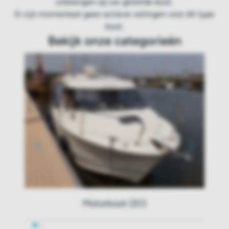
uitbrengen op uw geliefde boot.
Er zijn momenteel geen actieve veilingen voor dit type
boot.
Bekijk onze categorieën
Motorboot (20)