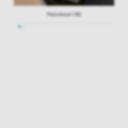
Motorboot (18)