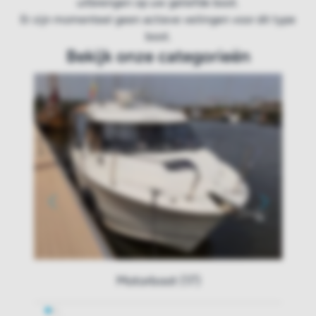
uitbrengen op uw geliefde boot.
Er zijn momenteel geen actieve veilingen voor dit type
boot.
Bekijk onze categorieën
Motorboot (17)