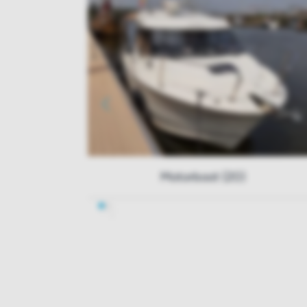
Motorboot (20)