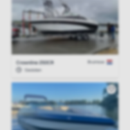
Bruinisse
Crownline 250CR
Gesloten