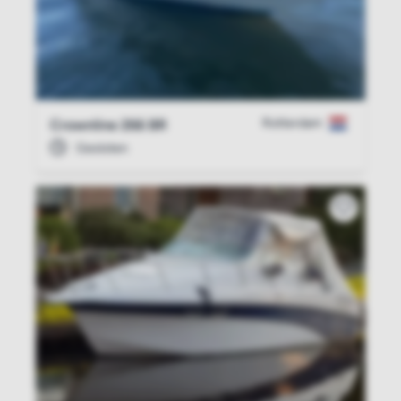
Rotterdam
Crownline 266 BR
Gesloten