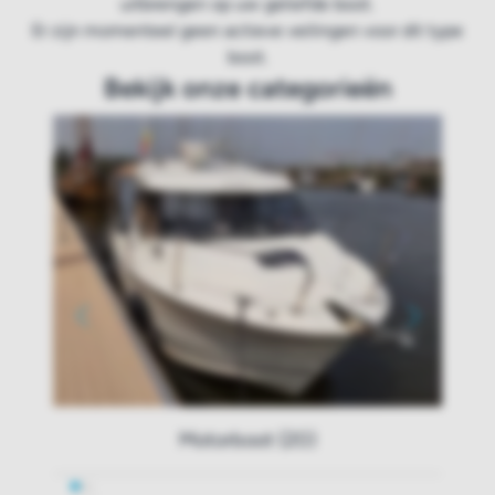
uitbrengen op uw geliefde boot.
Er zijn momenteel geen actieve veilingen voor dit type
boot.
Bekijk onze categorieën
Motorboot (20)