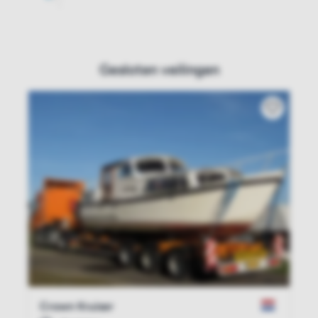
Gesloten veilingen
Crown Kruiser