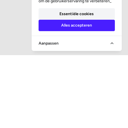
om de gebruikerservaring te verbeteren_
Essentiële cookies
Alles accepteren
Aanpassen
SOCIALE MEDIA