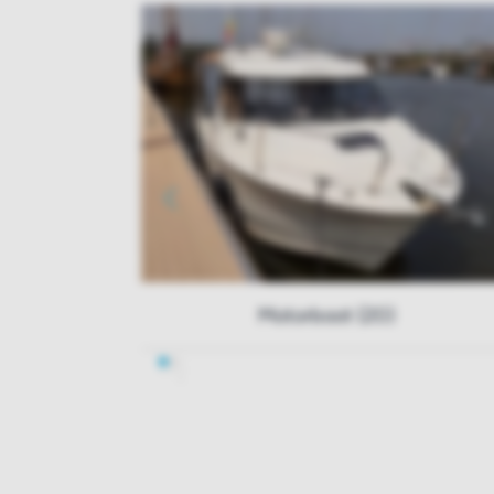
Motorboot (20)