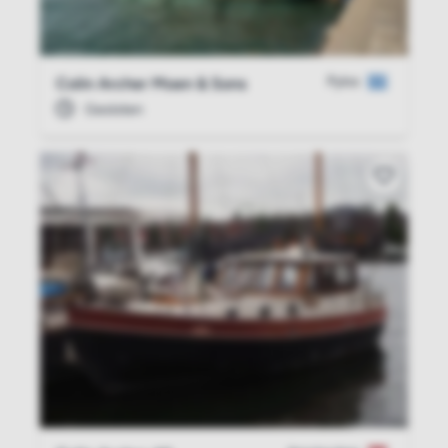
Pylos
Colin Archer Moen & Sons
Gesloten