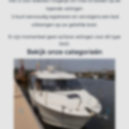
Het is voor iedereen mogelijk om mee te bieden op de
lopende veilingen
U kunt eenvoudig registreren en vervolgens een bod
uitbrengen op uw geliefde boot.
Er zijn momenteel geen actieve veilingen voor dit type
boot.
Bekijk onze categorieën