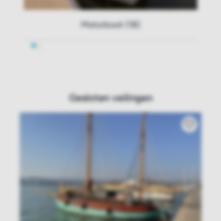
Motorboot (18)
Gesloten veilingen