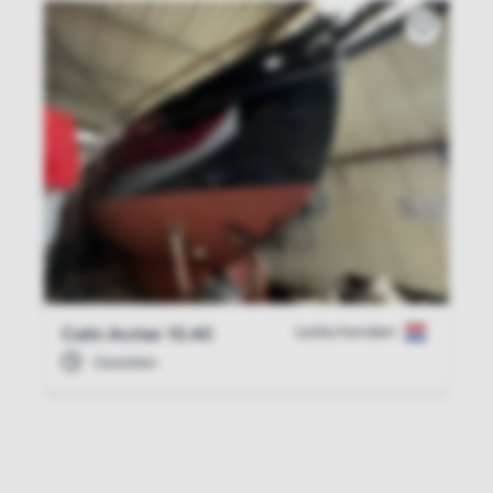
Leidschendam
Colin Archer 10.40
Gesloten