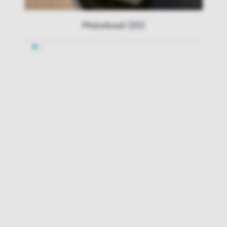
Motorboot (20)