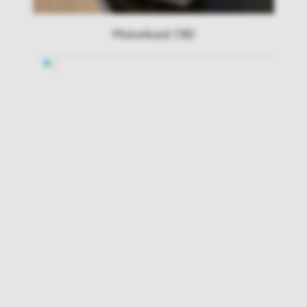
Motorboot (18)