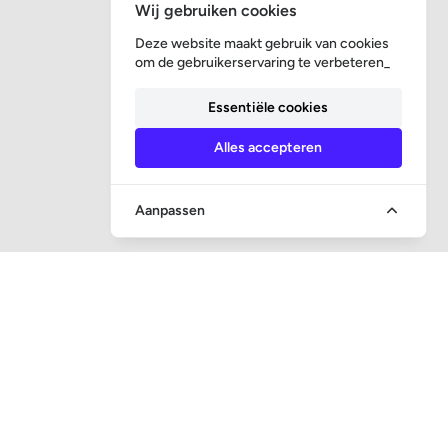
Wij gebruiken cookies
Deze website maakt gebruik van cookies
om de gebruikerservaring te verbeteren_
Essentiële cookies
Alles accepteren
Aanpassen
SNEL NAAR