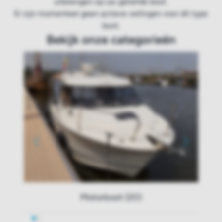
uitbrengen op uw geliefde boot.
Er zijn momenteel geen actieve veilingen voor dit type
boot.
Bekijk onze categorieën
Motorboot (20)