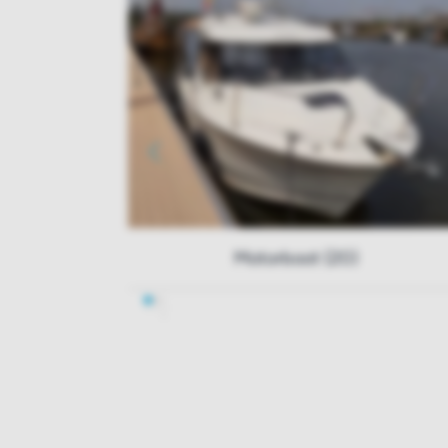
Motorboot (20)