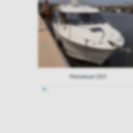
Motorboot (20)