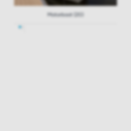
Motorboot (20)