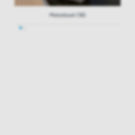
Motorboot (18)