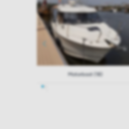
Motorboot (18)