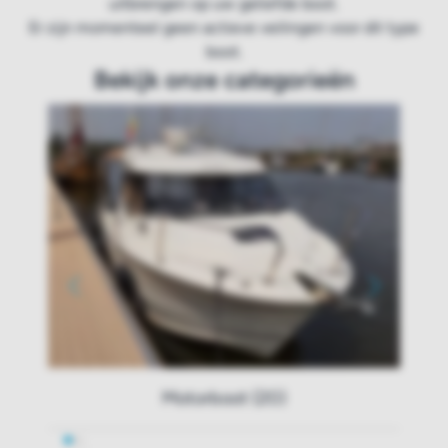
uitbrengen op uw geliefde boot.
Er zijn momenteel geen actieve veilingen voor dit type
boot.
Bekijk onze categorieën
Motorboot (20)