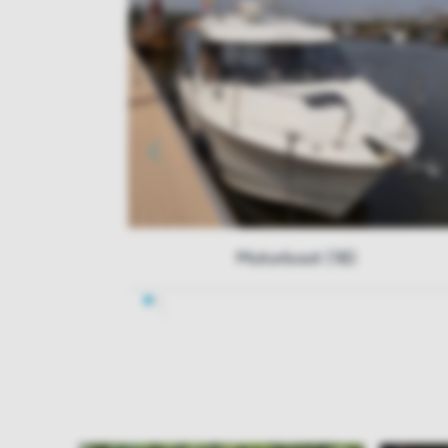
Motorboot (18)