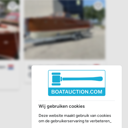
dam
Hoofddorp
Breedendam MTB30
Gesloten
Wij gebruiken cookies
Deze website maakt gebruik van cookies
om de gebruikerservaring te verbeteren_