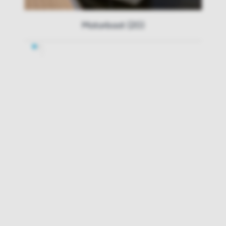
Motorboot (20)