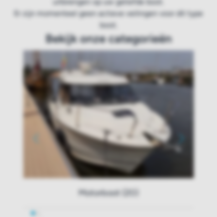
uitbrengen op uw geliefde boot.
Er zijn momenteel geen actieve veilingen voor dit type
boot.
Bekijk onze categorieën
Motorboot (20)