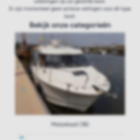
uitbrengen op uw geliefde boot.
Er zijn momenteel geen actieve veilingen voor dit type
boot.
Bekijk onze categorieën
Motorboot (18)