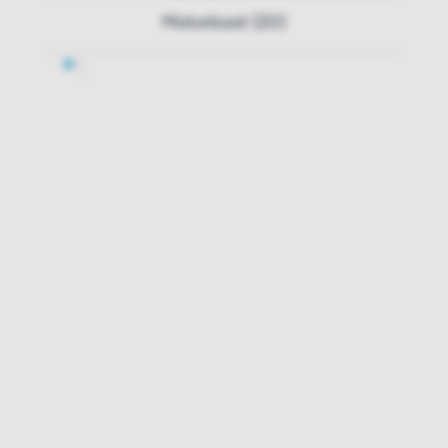
Motorboot (20)