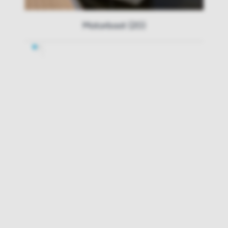
Motorboot (20)