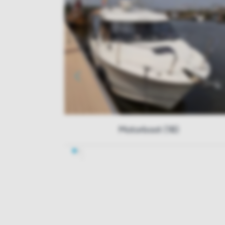
Motorboot (18)