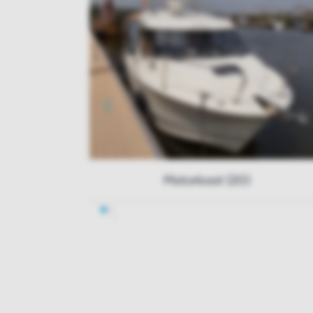
Motorboot (20)