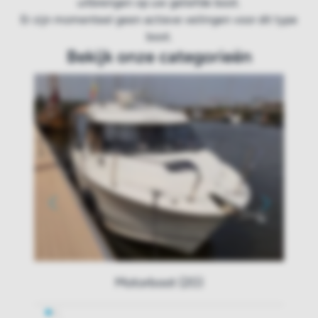
uitbrengen op uw geliefde boot.
Er zijn momenteel geen actieve veilingen voor dit type
boot.
Bekijk onze categorieën
Motorboot (20)