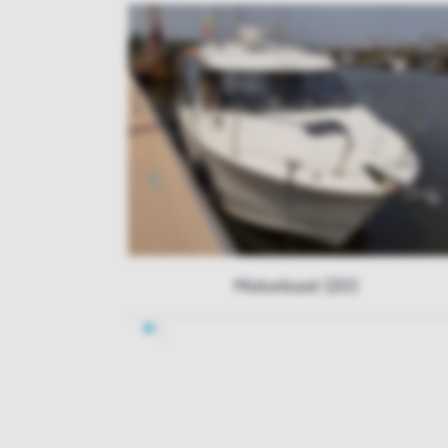
Motorboot (20)