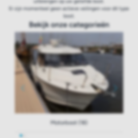
uitbrengen op uw geliefde boot.
Er zijn momenteel geen actieve veilingen voor dit type
boot.
Bekijk onze categorieën
Motorboot (18)