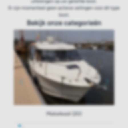
uitbrengen op uw geliefde boot.
Er zijn momenteel geen actieve veilingen voor dit type
boot.
Bekijk onze categorieën
Motorboot (20)