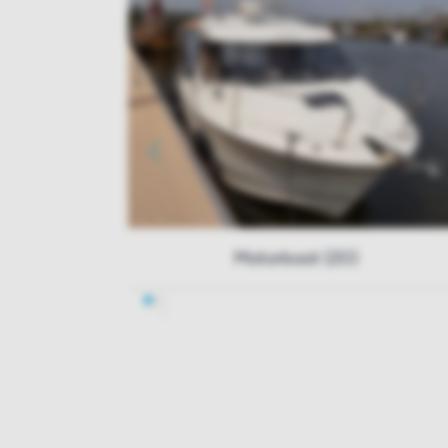
Motorboot (20)