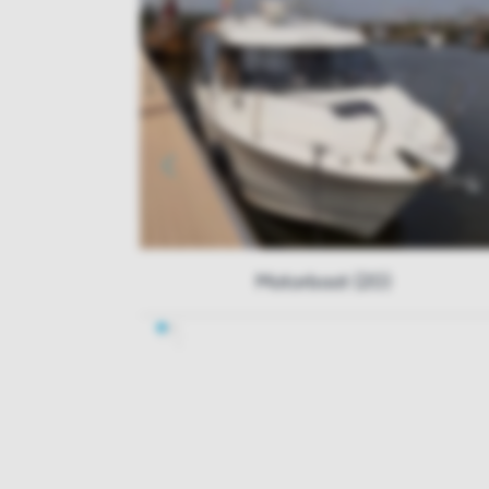
Motorboot (20)