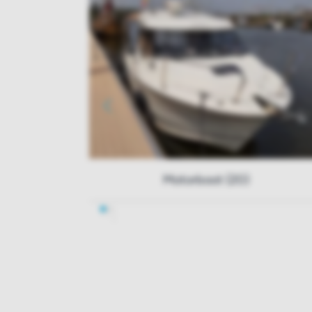
Motorboot (20)