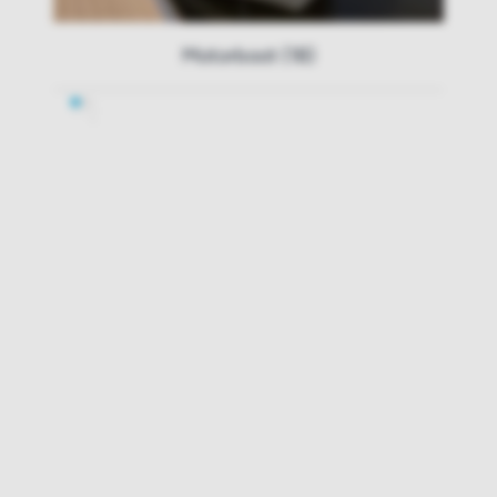
Motorboot (18)