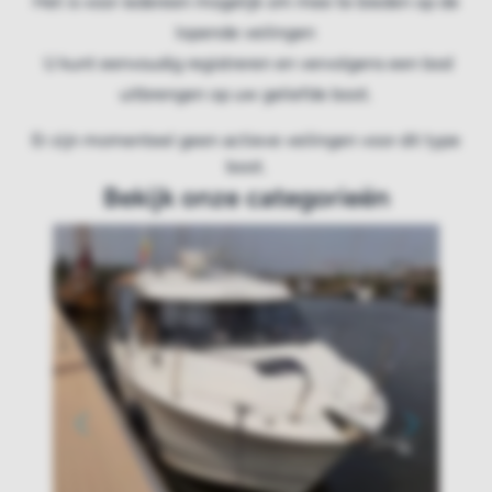
Het is voor iedereen mogelijk om mee te bieden op de
lopende veilingen
U kunt eenvoudig registreren en vervolgens een bod
uitbrengen op uw geliefde boot.
Er zijn momenteel geen actieve veilingen voor dit type
boot.
Bekijk onze categorieën