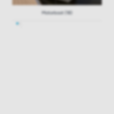
Motorboot (18)