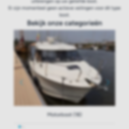
uitbrengen op uw geliefde boot.
Er zijn momenteel geen actieve veilingen voor dit type
boot.
Bekijk onze categorieën
Motorboot (18)