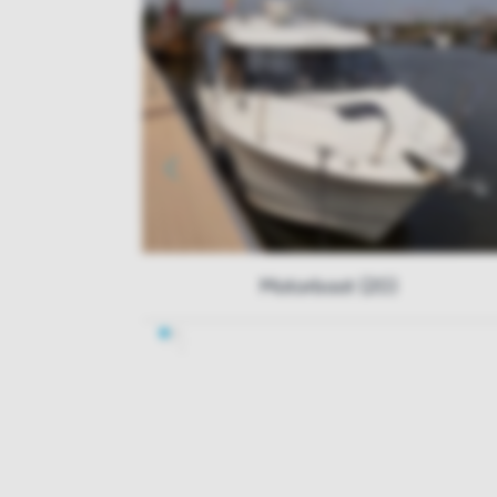
Motorboot (20)