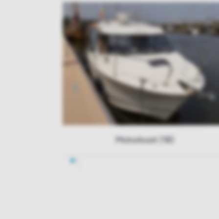
Motorboot (18)