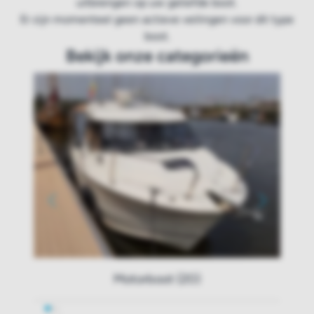
uitbrengen op uw geliefde boot.
Er zijn momenteel geen actieve veilingen voor dit type
boot.
Bekijk onze categorieën
Motorboot (20)